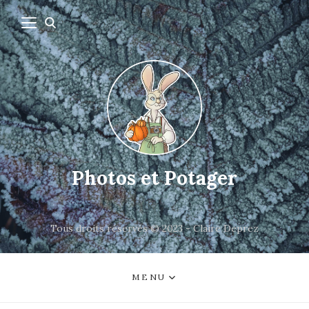
Photos et Potager
Tous droits réservés © 2023 - Claire Deprez
MENU