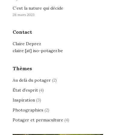
C’est la nature qui décide
28 mars 2023
Contact
Claire Deprez
claire [at] iso-potager.be
Thèmes
Au delà du potager
(2)
État d'esprit
(4)
Inspiration
(3)
Photographies
(2)
Potager et permaculture
(4)