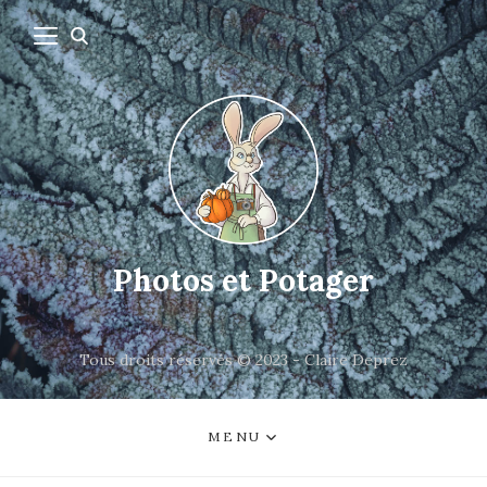
Photos et Potager
Tous droits réservés © 2023 - Claire Deprez
MENU