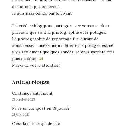
Bienvenue ! Je m’appelle Claire ou MamyPom comme
disent mes petits neveux.
Je suis passionnée par le vivant!
J’ai créé ce blog pour partager avec vous mes deux
passions que sont la photographie et le potager.
La photographie de reportage fut, durant de
nombreuses années, mon métier et le potager est né
il y a seulement quelques années. Je vous raconte cela
plus en détail
ici
.
Merci de votre attention!
Articles récents
Continuer autrement
15 octobre 2025
Faire un compost en 18 jours?
21 juin 2023
C’est la nature qui décide