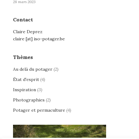
28 mars 2023
Contact
Claire Deprez
claire [at] iso-potager.be
Thèmes
Au delà du potager
(2)
État d'esprit
(4)
Inspiration
(3)
Photographies
(2)
Potager et permaculture
(4)