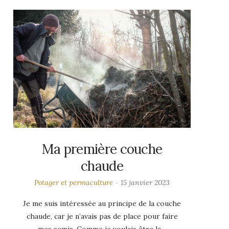
Ma première couche
chaude
Potager et permaculture
15 janvier 2023
Je me suis intéressée au principe de la couche
chaude, car je n’avais pas de place pour faire
mes semis. Comme je voulais être la…