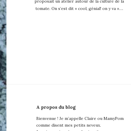
proposait un atelier autour de la culture de la
tomate. On s’est dit « cool, génial! on y va »….
A propos du blog
Bienvenue ! Je m’appelle Claire ou MamyPom
comme disent mes petits neveux.